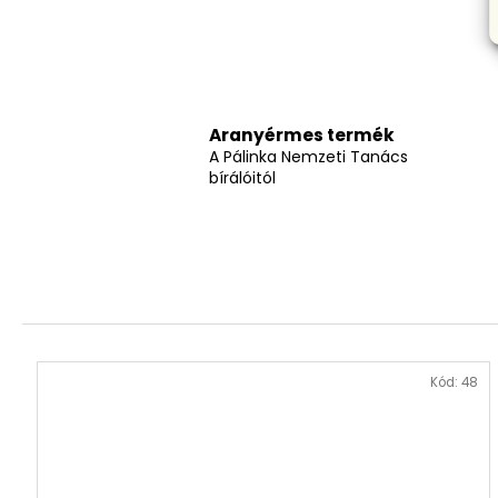
Aranyérmes termék
A Pálinka Nemzeti Tanács
bírálóitól
Kód:
48