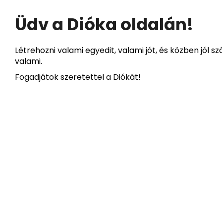
Üdv a Dióka oldalán!
Létrehozni valami egyedit, valami jót, és közben jól
valami.
Fogadjátok szeretettel a Diókát!