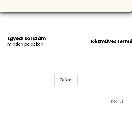
Egyedi sorszám
Kézműves term
minden palackon
Dióka
Kód:
51