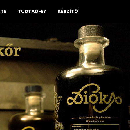
ETE
TUDTAD-E?
KÉSZÍTŐ
Mit keres?
KERESÉS