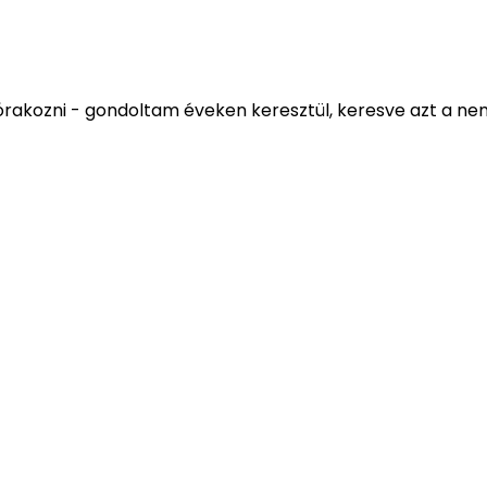
 szórakozni - gondoltam éveken keresztül, keresve azt a n